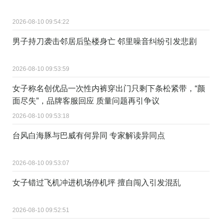
2026-08-10 09:54:22
男子持刀袭击邻居后坠楼身亡 邻里噪音纠纷引发悲剧
2026-08-10 09:53:59
女子称名创优品一次性内裤穿出门只剩下条松紧带，“颜
面尽失”，品牌客服回应 质量问题再引争议
2026-08-10 09:53:18
台风白海豚与巴威有何异同 专家解读异同点
2026-08-10 09:53:07
女子错过飞机冲进机场停机坪 擅自闯入引发混乱
2026-08-10 09:52:51