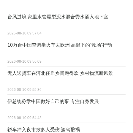
台风过境 家里水管爆裂泥水混合粪水涌入地下室
2026-08-10 09:57:04
10万台中国空调坐火车去欧洲 高温下的“救场”行动
2026-08-10 09:56:09
无人送货车在河北任丘乡间跑得欢 乡村物流新风景
2026-08-10 09:55:36
伊总统称学中国做好自己的事 专注自身发展
2026-08-10 09:54:43
轿车冲入夜市致多人受伤 酒驾酿祸