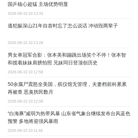
国乒核心超猛 主场优势明显
2026-08-10 10:13:33
逃犯躲深山21年自首时忘了怎么说话 冲动毁两辈子
2026-08-10 10:13:28
男女单冠军合影：张本美和蹦跳出场笑个不停！张本智
和揽着妹妹肩膀拍照 兄妹同日登顶创历史
2026-08-10 10:12:58
50余腐尸震怒全美国，殡仪馆无管理，夫妻档前科累累
再被查 恶臭扰民数月
2026-08-10 10:12:08
“白海豚”减弱为热带风暴 山东省气象台继续发布台风蓝色
预警 多地将迎强风暴雨
2026-08-10 10:11:46