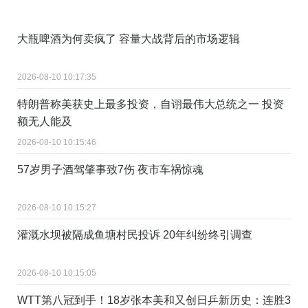
大瓶啤酒为何卖疯了 容量大战背后的市场逻辑
2026-08-10 10:17:35
特朗普称美获史上最多投资，自诩最伟大总统之一 投资
额无人能及
2026-08-10 10:15:46
57岁男子酒驾肇事致7伤 夜市车祸惊魂
2026-08-10 10:15:27
灌溉水坝被隔成鱼塘村民投诉 20年纠纷终引调查
2026-08-10 10:15:05
WTT第八冠到手！18岁张本美和又创日乒新历史：连胜3