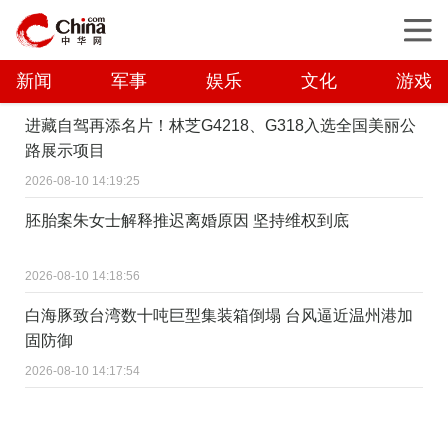
新闻
军事
娱乐
文化
游戏
进藏自驾再添名片！林芝G4218、G318入选全国美丽公
路展示项目
2026-08-10 14:19:25
胚胎案朱女士解释推迟离婚原因 坚持维权到底
2026-08-10 14:18:56
白海豚致台湾数十吨巨型集装箱倒塌 台风逼近温州港加
固防御
2026-08-10 14:17:54