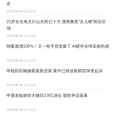
会
2026-08-06 11:16:18
22岁女生南太行山失联已十天 搜救聚焦“女儿梯”附近区
域
2026-08-06 11:15:47
销量激增100%！又一抢手货卖爆了 AI硬件全球采购热潮
2026-08-06 11:15:41
申聪回应梅姨案最新进展 案件已移送检察院审查起诉
2026-08-06 11:14:35
申通老板娘前夫撤回2.8亿诉讼 股权争议落幕
2026-08-06 11:14:13