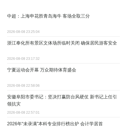
中超：上海申花胜青岛海牛 客场全取三分
2026-08-08 23:25:04
浙江奉化所有景区文体场所临时关闭 确保居民游客安全
2026-08-08 23:17:32
宁夏运动会开幕 万众期待体育盛会
2026-08-08 22:58:06
安徽阜阳市委书记：坚决打赢防台风硬仗 新书记上任引
领抗灾
2026-08-08 22:57:01
2026年“未录满”本科专业排行榜出炉 会计学居首