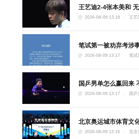
王艺迪2-4张本美和
2026-08-09 13:18
王艺
笔试第一被劝弃考涉事
2026-08-09 13:17
笔试
国乒男单怎么赢回来 
2026-08-09 13:17
国乒
北京奥运城市体育文化
2026-08-09 13:16
北京