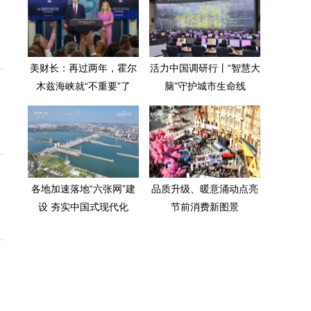
美财长：再过两年，霍尔
活力中国调研行丨“智慧大
木兹海峡就“不重要”了
脑”守护城市生命线
各地加速落地“六张网”建
品质升级、暖意涌动点亮
设 夯实中国式现代化
节前消费新图景