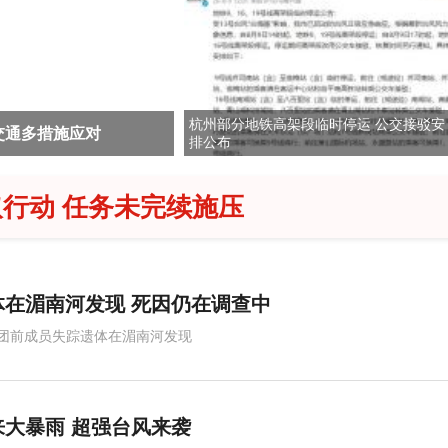
杭州部分地铁高架段临时停运 公交接驳安
质量迎接增长市场
上海多家医院发布台风天就医
排公布
行动 任务未完续施压
在湄南河发现 死因仍在调查中
团前成员失踪遗体在湄南河发现
大暴雨 超强台风来袭