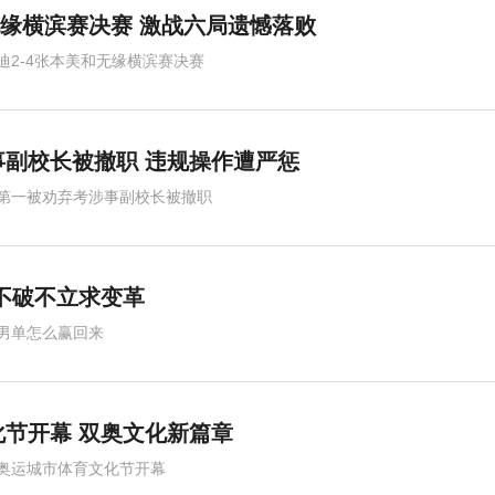
 无缘横滨赛决赛 激战六局遗憾落败
迪2-4张本美和无缘横滨赛决赛
副校长被撤职 违规操作遭严惩
第一被劝弃考涉事副校长被撤职
不破不立求变革
男单怎么赢回来
节开幕 双奥文化新篇章
奥运城市体育文化节开幕