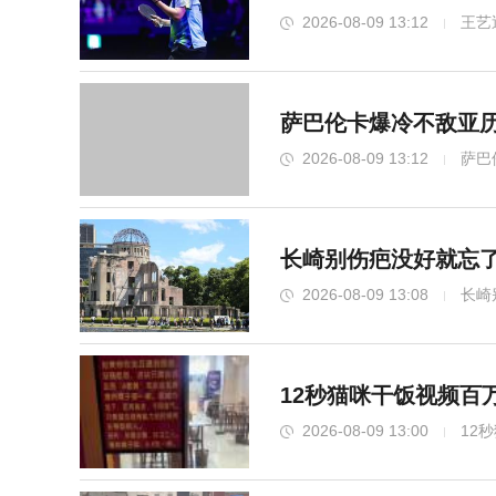
2026-08-09 13:12
王艺
萨巴伦卡爆冷不敌亚历
2026-08-09 13:12
萨巴
长崎别伤疤没好就忘了
2026-08-09 13:08
长崎
12秒猫咪干饭视频百
2026-08-09 13:00
12