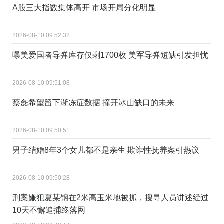
A股三大指数集体高开 市场开局分化明显
2026-08-10 09:52:32
曝美爱国者导弹库存仅剩1700枚 美军导弹短缺引发担忧
2026-08-10 09:51:08
蔡磊希望留下渐冻症数据 撞开冰山缺口的未来
2026-08-10 09:50:51
男子结婚8年3个女儿都不是亲生 欺诈性抚养案引热议
2026-08-10 09:50:28
刑案嫌犯夏某钢在2米高玉米地被抓，搜寻人员讲述经过
10天不懈追捕终落网