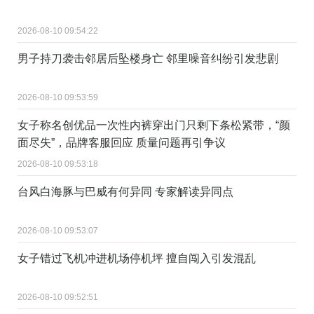
2026-08-10 09:54:22
男子持刀袭击邻居后坠楼身亡 邻里噪音纠纷引发悲剧
2026-08-10 09:53:59
女子称名创优品一次性内裤穿出门只剩下条松紧带，“颜
面尽失”，品牌客服回应 质量问题再引争议
2026-08-10 09:53:18
台风白海豚与巴威有何异同 专家解读异同点
2026-08-10 09:53:07
女子错过飞机冲进机场停机坪 擅自闯入引发混乱
2026-08-10 09:52:51