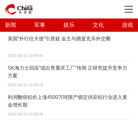
新闻
军事
娱乐
文化
游戏
美国“外行任大使”引质疑 金主与拥趸充斥外交圈
2026-08-10 15:09:44
SK海力士回应“或出售重庆工厂”传闻 正研究提升竞争力
方案
2026-08-10 15:09:16
利润翻倍铝价上涨4500万吨限产锁定供应铝行业进入黄
金增长期
2026-08-10 15:08:08