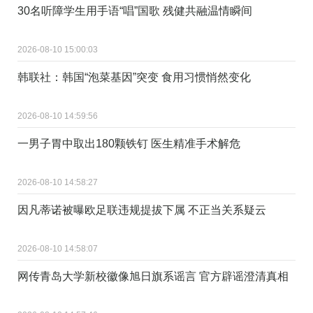
30名听障学生用手语“唱”国歌 残健共融温情瞬间
2026-08-10 15:00:03
韩联社：韩国“泡菜基因”突变 食用习惯悄然变化
2026-08-10 14:59:56
一男子胃中取出180颗铁钉 医生精准手术解危
2026-08-10 14:58:27
因凡蒂诺被曝欧足联违规提拔下属 不正当关系疑云
2026-08-10 14:58:07
网传青岛大学新校徽像旭日旗系谣言 官方辟谣澄清真相