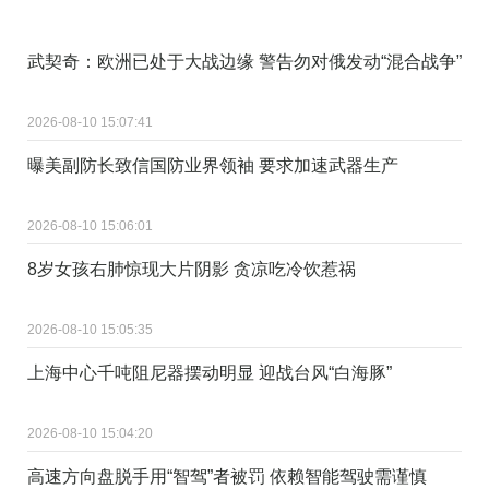
武契奇：欧洲已处于大战边缘 警告勿对俄发动“混合战争”
2026-08-10 15:07:41
曝美副防长致信国防业界领袖 要求加速武器生产
2026-08-10 15:06:01
8岁女孩右肺惊现大片阴影 贪凉吃冷饮惹祸
2026-08-10 15:05:35
上海中心千吨阻尼器摆动明显 迎战台风“白海豚”
2026-08-10 15:04:20
高速方向盘脱手用“智驾”者被罚 依赖智能驾驶需谨慎