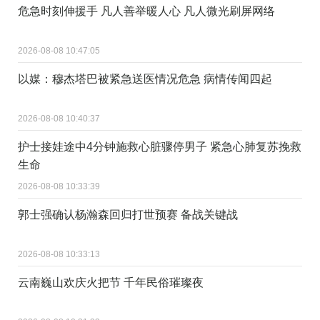
危急时刻伸援手 凡人善举暖人心 凡人微光刷屏网络
2026-08-08 10:47:05
以媒：穆杰塔巴被紧急送医情况危急 病情传闻四起
2026-08-08 10:40:37
护士接娃途中4分钟施救心脏骤停男子 紧急心肺复苏挽救
生命
2026-08-08 10:33:39
郭士强确认杨瀚森回归打世预赛 备战关键战
2026-08-08 10:33:13
云南巍山欢庆火把节 千年民俗璀璨夜