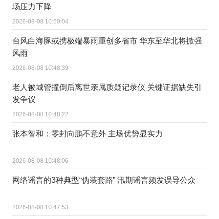
场压力下降
2026-08-08 10:50:04
台风白海豚或携极端暴雨重创多省市 华东至华北将掀强
风雨
2026-08-08 10:48:39
老人被城管撞倒后离世亲属质疑记录仪 关键证据缺失引
发争议
2026-08-08 10:48:22
张本智和：零封向鹏不意外 主场优势显实力
2026-08-08 10:48:06
网络谣言的3种典型“伪装套路” 汛期谣言频发误导公众
2026-08-08 10:47:53