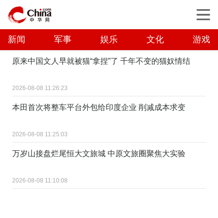
新闻
军事
娱乐
文化
游戏
原来中国文人早就被猫“拿捏”了 千年不变的猫奴情结
2026-08-08 11:26:23
本田首次将整车平台外包给印度企业 削减成本求变
2026-08-08 11:25:03
万岁山接盘烂尾恒大文旅城 中原文旅圈聚焦大实验
2026-08-08 11:10:08