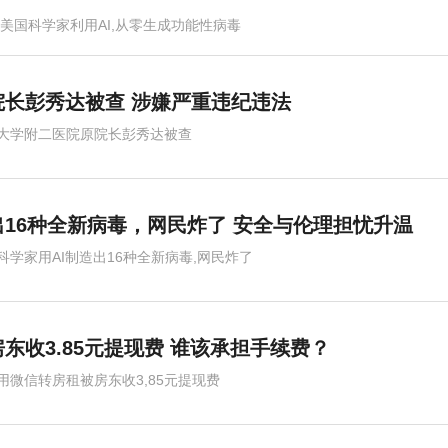
,美国科学家利用AI,从零生成功能性病毒
长彭秀达被查 涉嫌严重违纪违法
大学附二医院原院长彭秀达被查
出16种全新病毒，网民炸了 安全与伦理担忧升温
科学家用AI制造出16种全新病毒,网民炸了
东收3.85元提现费 谁该承担手续费？
用微信转房租被房东收3,85元提现费