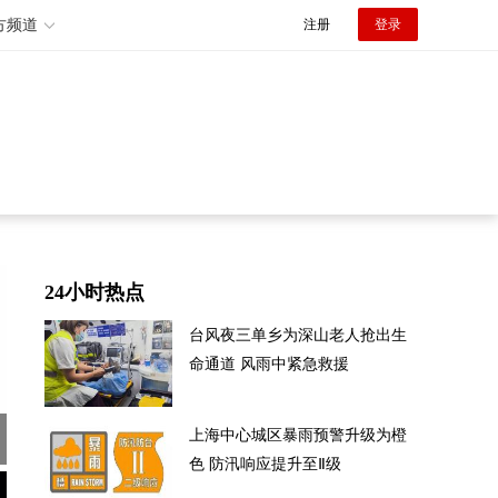
方频道
注册
登录
24小时热点
台风夜三单乡为深山老人抢出生
命通道 风雨中紧急救援
上海中心城区暴雨预警升级为橙
色 防汛响应提升至Ⅱ级