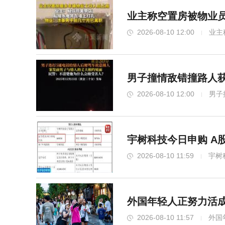
业主称空置房被物业
2026-08-10 12:00
业主
男子撞情敌错撞路人获
2026-08-10 12:00
男子
宇树科技今日申购 A
2026-08-10 11:59
宇树
外国年轻人正努力活成中国
2026-08-10 11:57
外国