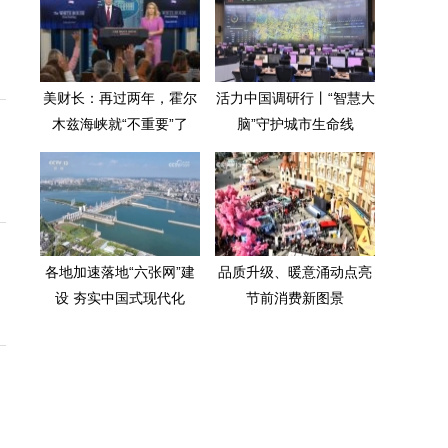
美财长：再过两年，霍尔
活力中国调研行丨“智慧大
木兹海峡就“不重要”了
脑”守护城市生命线
各地加速落地“六张网”建
品质升级、暖意涌动点亮
设 夯实中国式现代化
节前消费新图景