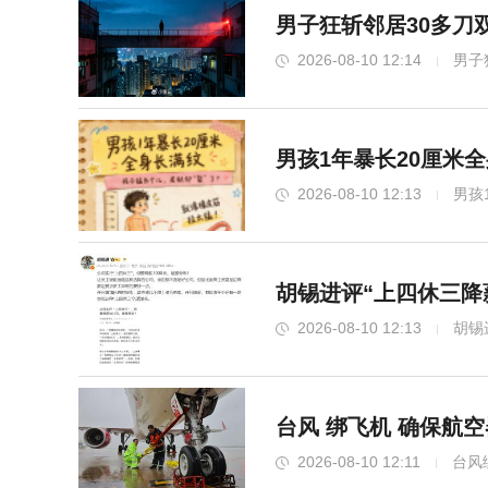
男子狂斩邻居30多刀
2026-08-10 12:14
男子
男孩1年暴长20厘米
2026-08-10 12:13
男孩
胡锡进评“上四休三降薪
2026-08-10 12:13
胡锡
台风 绑飞机 确保航
2026-08-10 12:11
台风