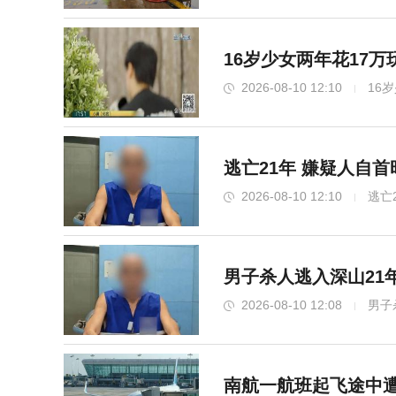
16岁少女两年花17
2026-08-10 12:10
16
逃亡21年 嫌疑人自
2026-08-10 12:10
逃亡
男子杀人逃入深山21
2026-08-10 12:08
男子
南航一航班起飞途中遭