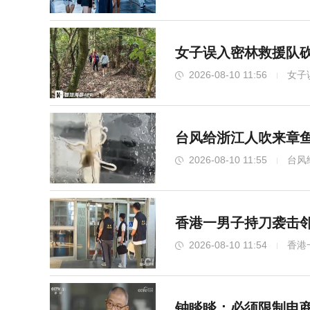
女子误入密林救援队砍
2026-08-10 11:56
女子
台风给浙江人吹来章鱼
2026-08-10 11:55
台风
香港一男子持刀袭击邻
2026-08-10 11:54
香港
钟睒睒：必须限制电