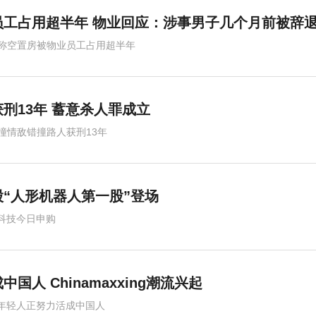
员工占用超半年 物业回应：涉事男子几个月前被辞
称空置房被物业员工占用超半年
刑13年 蓄意杀人罪成立
撞情敌错撞路人获刑13年
股“人形机器人第一股”登场
科技今日申购
人 Chinamaxxing潮流兴起
年轻人正努力活成中国人