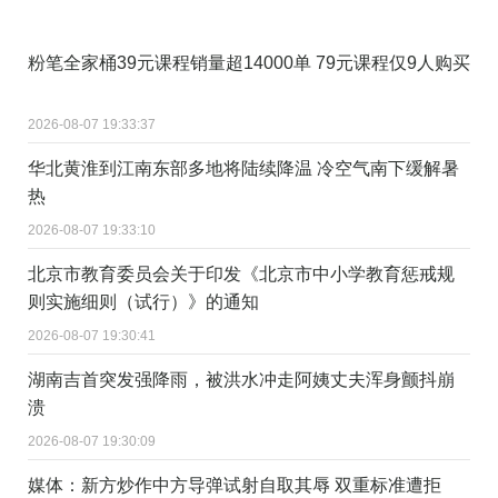
粉笔全家桶39元课程销量超14000单 79元课程仅9人购买
2026-08-07 19:33:37
华北黄淮到江南东部多地将陆续降温 冷空气南下缓解暑
热
2026-08-07 19:33:10
北京市教育委员会关于印发《北京市中小学教育惩戒规
则实施细则（试行）》的通知
2026-08-07 19:30:41
湖南吉首突发强降雨，被洪水冲走阿姨丈夫浑身颤抖崩
溃
2026-08-07 19:30:09
媒体：新方炒作中方导弹试射自取其辱 双重标准遭拒