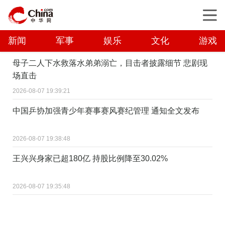
新闻
军事
娱乐
文化
游戏
母子二人下水救落水弟弟溺亡，目击者披露细节 悲剧现
场直击
2026-08-07 19:39:21
中国乒协加强青少年赛事赛风赛纪管理 通知全文发布
2026-08-07 19:38:48
王兴兴身家已超180亿 持股比例降至30.02%
2026-08-07 19:35:48