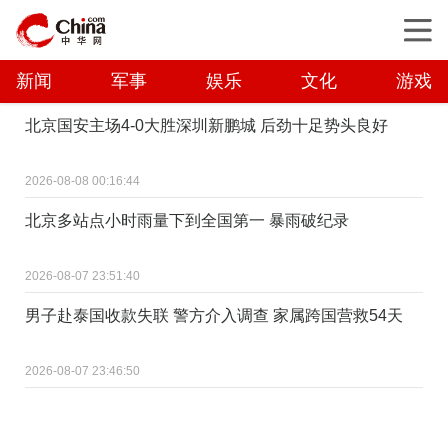
新闻
军事
娱乐
文化
游戏
北京国安主场4-0大胜深圳新鹏城 后劲十足势头良好
2026-08-08 00:16:44
北京多站点小时雨量下到全国第一 暴雨破纪录
2026-08-07 23:51:40
男子赴泰国收款失联 警方介入调查 家属跨国营救54天
2026-08-07 23:46:50