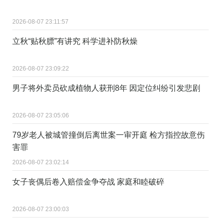
2026-08-07 23:11:57
立秋“贴秋膘”有讲究 科学进补防秋燥
2026-08-07 23:09:22
男子将外卖员砍成植物人获刑8年 因定位纠纷引发悲剧
2026-08-07 23:05:06
79岁老人被城管撞倒后离世案一审开庭 检方指控故意伤
害罪
2026-08-07 23:02:14
女子丧偶后卷入赔偿金争夺战 家庭和睦破碎
2026-08-07 23:00:03