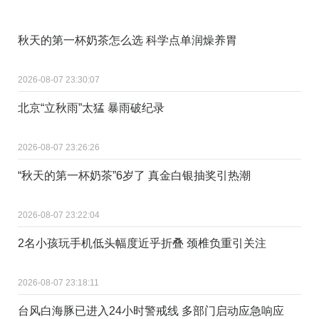
秋天的第一杯奶茶怎么选 科学点单润燥养胃
2026-08-07 23:30:07
北京“立秋雨”太猛 暴雨破纪录
2026-08-07 23:26:26
“秋天的第一杯奶茶”6岁了 真金白银抽奖引热潮
2026-08-07 23:22:04
2名小孩玩手机低头幅度近乎折叠 颈椎负重引关注
2026-08-07 23:18:11
台风白海豚已进入24小时警戒线 多部门启动应急响应