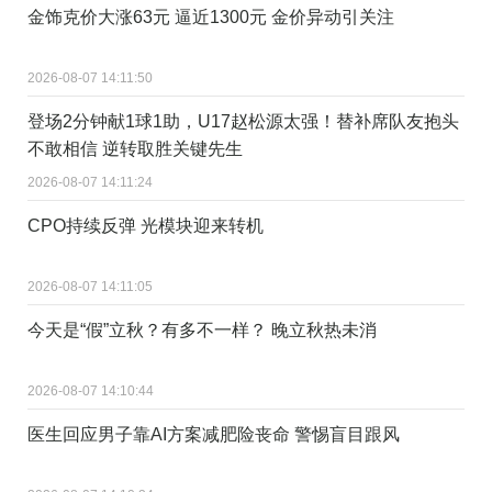
金饰克价大涨63元 逼近1300元 金价异动引关注
2026-08-07 14:11:50
登场2分钟献1球1助，U17赵松源太强！替补席队友抱头
不敢相信 逆转取胜关键先生
2026-08-07 14:11:24
CPO持续反弹 光模块迎来转机
2026-08-07 14:11:05
今天是“假”立秋？有多不一样？ 晚立秋热未消
2026-08-07 14:10:44
医生回应男子靠AI方案减肥险丧命 警惕盲目跟风