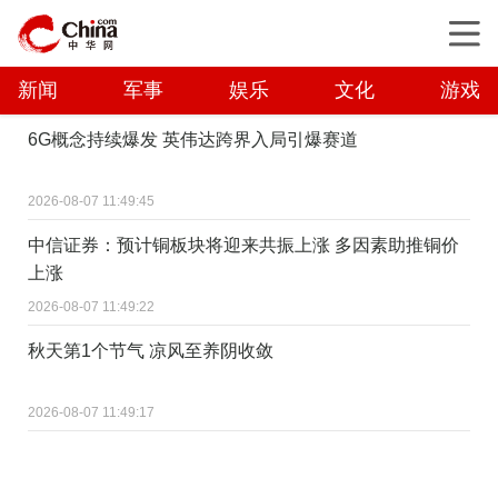
新闻
军事
娱乐
文化
游戏
6G概念持续爆发 英伟达跨界入局引爆赛道
2026-08-07 11:49:45
中信证券：预计铜板块将迎来共振上涨 多因素助推铜价
上涨
2026-08-07 11:49:22
秋天第1个节气 凉风至养阴收敛
2026-08-07 11:49:17