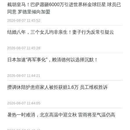
截胡皇马！巴萨愿砸6000万引进世界杯金球巨星 球员已
同意 罗德里倾向加盟
2026-08-07 11:45:52
结婚八年，三个女儿均非亲生！妻子行为反常引疑云
2026-08-07 11:45:28
日本加速“再军事化”，赖清德何以选择沉默！
2026-08-07 11:44:21
攒调休陪护患癌家人被拒获赔1.6万 员工维权胜诉
2026-08-07 11:44:05
暑热一时难消，北京高温中迎立秋 雷雨将至气温仍高