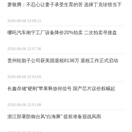
萧敬腾：不忍心让妻子承受生育的苦 选择丁克珍惜当下
2026-08-06 23:09:12
哪吒汽车南宁工厂设备降价20%拍卖 二次拍卖寻接盘
2026-08-06 22:57:36
贵州轮胎子公司获美国退税8136万 退税工作正式启动
2026-08-06 22:53:50
长鑫存储“硬刚”苹果释放何信号 国产芯片议价权崛起
2026-08-06 22:51:08
浙江部署防御台风“白海豚” 提前准备迎战风雨