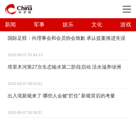
新闻
军事
娱乐
文化
游戏
国际足联：向理事会和会员协会致歉 承认提案推进失误
2026-08-07 03:44:13
塔里木河第27次生态输水第二阶段启动 活水滋养绿洲
2026-08-07 00:53:01
出入境新规来了 哪些人会被“拦住” 新规背后的考量
2026-08-07 00:38:57