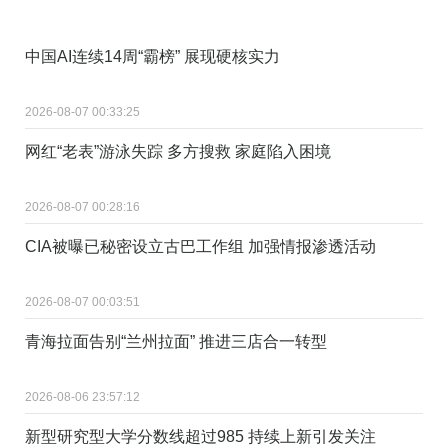
中国AI连续14周“霸榜” 展现硬核实力
2026-08-07 00:33:25
网红“老表”游泳失踪 多方搜救 家庭陷入困境
2026-08-07 00:28:16
CIA被曝已秘密设立古巴工作组 加强情报渗透活动
2026-08-07 00:03:51
青海拉面告别“兰州拉面” 推进三店合一转型
2026-08-06 23:57:12
新型研究型大学分数线超过985 持续上新引发关注