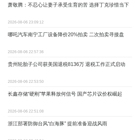
萧敬腾：不忍心让妻子承受生育的苦 选择丁克珍惜当下
2026-08-06 23:09:12
哪吒汽车南宁工厂设备降价20%拍卖 二次拍卖寻接盘
2026-08-06 22:57:36
贵州轮胎子公司获美国退税8136万 退税工作正式启动
2026-08-06 22:53:50
长鑫存储“硬刚”苹果释放何信号 国产芯片议价权崛起
2026-08-06 22:51:08
浙江部署防御台风“白海豚” 提前准备迎战风雨