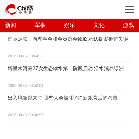
新闻
军事
娱乐
文化
游戏
国际足联：向理事会和会员协会致歉 承认提案推进失误
2026-08-07 03:44:13
塔里木河第27次生态输水第二阶段启动 活水滋养绿洲
2026-08-07 00:53:01
出入境新规来了 哪些人会被“拦住” 新规背后的考量
2026-08-07 00:38:57