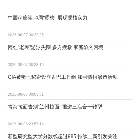
中国AI连续14周“霸榜” 展现硬核实力
2026-08-07 00:33:25
网红“老表”游泳失踪 多方搜救 家庭陷入困境
2026-08-07 00:28:16
CIA被曝已秘密设立古巴工作组 加强情报渗透活动
2026-08-07 00:03:51
青海拉面告别“兰州拉面” 推进三店合一转型
2026-08-06 23:57:12
新型研究型大学分数线超过985 持续上新引发关注