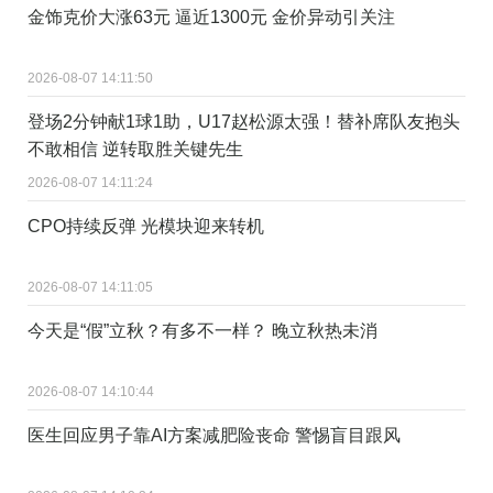
金饰克价大涨63元 逼近1300元 金价异动引关注
2026-08-07 14:11:50
登场2分钟献1球1助，U17赵松源太强！替补席队友抱头
不敢相信 逆转取胜关键先生
2026-08-07 14:11:24
CPO持续反弹 光模块迎来转机
2026-08-07 14:11:05
今天是“假”立秋？有多不一样？ 晚立秋热未消
2026-08-07 14:10:44
医生回应男子靠AI方案减肥险丧命 警惕盲目跟风