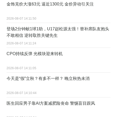
金饰克价大涨63元 逼近1300元 金价异动引关注
2026-08-07 14:11:50
登场2分钟献1球1助，U17赵松源太强！替补席队友抱头
不敢相信 逆转取胜关键先生
2026-08-07 14:11:24
CPO持续反弹 光模块迎来转机
2026-08-07 14:11:05
今天是“假”立秋？有多不一样？ 晚立秋热未消
2026-08-07 14:10:44
医生回应男子靠AI方案减肥险丧命 警惕盲目跟风