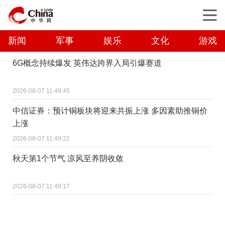
新闻
军事
娱乐
文化
游戏
6G概念持续爆发 英伟达跨界入局引爆赛道
2026-08-07 11:49:45
中信证券：预计铜板块将迎来共振上涨 多因素助推铜价
上涨
2026-08-07 11:49:22
秋天第1个节气 凉风至养阴收敛
2026-08-07 11:49:17