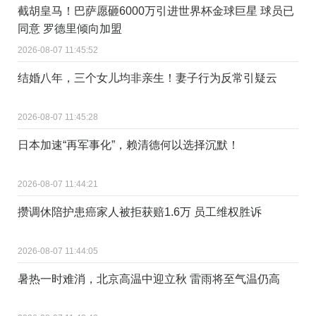
截胡皇马！巴萨愿砸6000万引进世界杯金球巨星 球员已
同意 罗德里倾向加盟
2026-08-07 11:45:52
结婚八年，三个女儿均非亲生！妻子行为反常引疑云
2026-08-07 11:45:28
日本加速“再军事化”，赖清德何以选择沉默！
2026-08-07 11:44:21
攒调休陪护患癌家人被拒获赔1.6万 员工维权胜诉
2026-08-07 11:44:05
暑热一时难消，北京高温中迎立秋 雷雨将至气温仍高