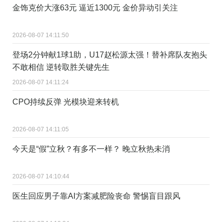
金饰克价大涨63元 逼近1300元 金价异动引关注
2026-08-07 14:11:50
登场2分钟献1球1助，U17赵松源太强！替补席队友抱头
不敢相信 逆转取胜关键先生
2026-08-07 14:11:24
CPO持续反弹 光模块迎来转机
2026-08-07 14:11:05
今天是“假”立秋？有多不一样？ 晚立秋热未消
2026-08-07 14:10:44
医生回应男子靠AI方案减肥险丧命 警惕盲目跟风