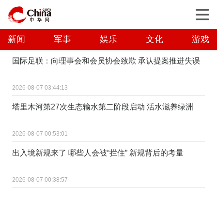
新闻
军事
娱乐
文化
游戏
国际足联：向理事会和会员协会致歉 承认提案推进失误
2026-08-07 03:44:13
塔里木河第27次生态输水第二阶段启动 活水滋养绿洲
2026-08-07 00:53:01
出入境新规来了 哪些人会被“拦住” 新规背后的考量
2026-08-07 00:38:57