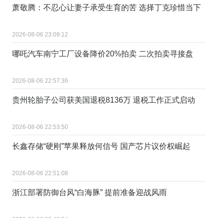
萧敬腾：不忍心让妻子承受生育的苦 选择丁克珍惜当下
2026-08-06 23:09:12
哪吒汽车南宁工厂设备降价20%拍卖 二次拍卖寻接盘
2026-08-06 22:57:36
贵州轮胎子公司获美国退税8136万 退税工作正式启动
2026-08-06 22:53:50
长鑫存储“硬刚”苹果释放何信号 国产芯片议价权崛起
2026-08-06 22:51:08
浙江部署防御台风“白海豚” 提前准备迎战风雨