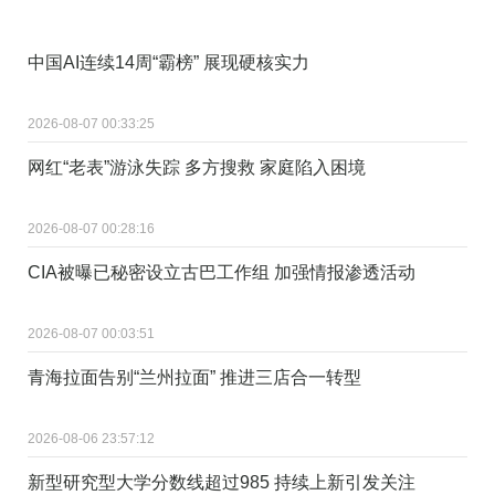
中国AI连续14周“霸榜” 展现硬核实力
2026-08-07 00:33:25
网红“老表”游泳失踪 多方搜救 家庭陷入困境
2026-08-07 00:28:16
CIA被曝已秘密设立古巴工作组 加强情报渗透活动
2026-08-07 00:03:51
青海拉面告别“兰州拉面” 推进三店合一转型
2026-08-06 23:57:12
新型研究型大学分数线超过985 持续上新引发关注