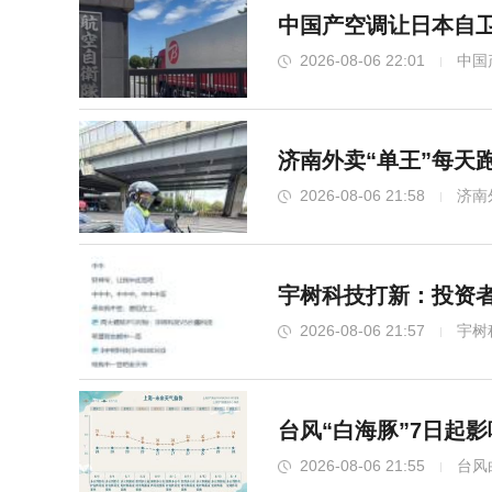
中国产空调让日本自卫
2026-08-06 22:01
中国
济南外卖“单王”每天
2026-08-06 21:58
济南
宇树科技打新：投资者
2026-08-06 21:57
宇树
台风“白海豚”7日起
2026-08-06 21:55
台风