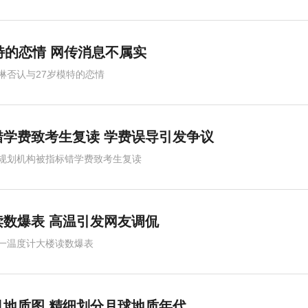
特的恋情 网传消息不属实
琳否认与27岁模特的恋情
学费致考生复读 学费误导引发争议
规划机构被指标错学费致考生复读
读数爆表 高温引发网友调侃
一温度计大楼读数爆表
地质图 精细划分月球地质年代