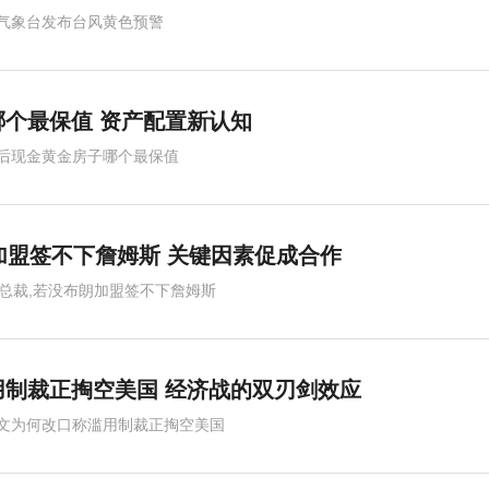
气象台发布台风黄色预警
个最保值 资产配置新认知
后现金黄金房子哪个最保值
加盟签不下詹姆斯 关键因素促成合作
人总裁,若没布朗加盟签不下詹姆斯
制裁正掏空美国 经济战的双刃剑效应
文为何改口称滥用制裁正掏空美国