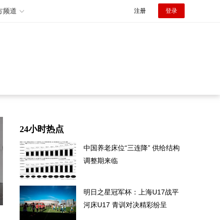
方频道
注册
登录
24小时热点
中国养老床位“三连降” 供给结构
调整期来临
明日之星冠军杯：上海U17战平
河床U17 青训对决精彩纷呈