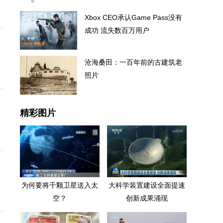
Xbox CEO承认Game Pass没有
成功 流失数百万用户
沧海桑田：一百年前的古建筑老
照片
精彩图片
为何要将千颗卫星送入太
大科学装置建设全面提速
空？
创新成果涌现