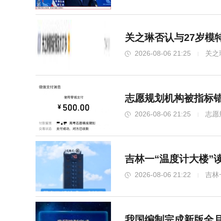
关之琳否认与27岁模
2026-08-06 21:25
关之
志愿规划机构被指标错
2026-08-06 21:25
志愿
吉林一“温度计大楼”
2026-08-06 21:22
吉林
我国编制完成新版全月