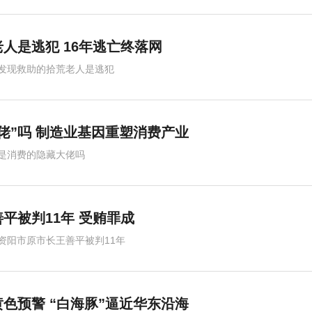
人是逃犯 16年逃亡终落网
发现救助的拾荒老人是逃犯
佬”吗 制造业基因重塑消费产业
是消费的隐藏大佬吗
平被判11年 受贿罪成
资阳市原市长王善平被判11年
色预警 “白海豚”逼近华东沿海