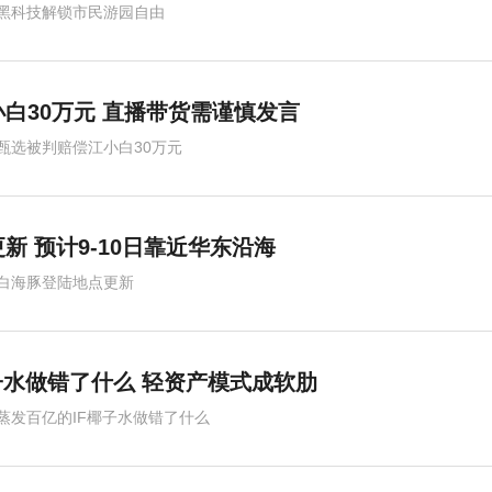
黑科技解锁市民游园自由
白30万元 直播带货需谨慎发言
甄选被判赔偿江小白30万元
新 预计9-10日靠近华东沿海
白海豚登陆地点更新
子水做错了什么 轻资产模式成软肋
蒸发百亿的IF椰子水做错了什么