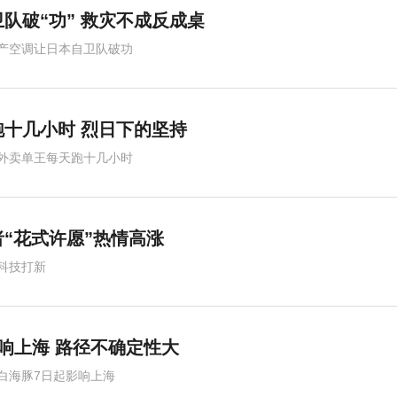
队破“功” 救灾不成反成桌
产空调让日本自卫队破功
跑十几小时 烈日下的坚持
外卖单王每天跑十几小时
“花式许愿”热情高涨
科技打新
影响上海 路径不确定性大
白海豚7日起影响上海