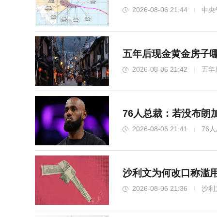
2026-08-06 21:44
中央
五年后现金黄金房子哪
2026-08-06 21:42
五年
76人总裁：若没布朗
2026-08-06 21:41
76
沙利文为何改口称滥用
2026-08-06 21:36
沙利