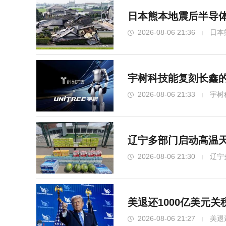
日本熊本地震后半导体
2026-08-06 21:36
日本
宇树科技能复刻长鑫的
2026-08-06 21:33
宇树
辽宁多部门启动高温天
2026-08-06 21:30
辽宁
美退还1000亿美元
2026-08-06 21:27
美退