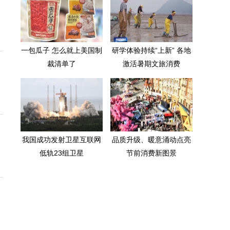
一包瓜子 怎么就上美国制
研学体验持续“上新” 各地
裁清单了
激活暑期文旅消费
我国成功发射卫星互联网
品质升级、暖意涌动点亮
低轨23组卫星
节前消费新图景