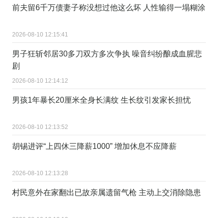
前夫留6千万债妻子称没想过他这么坏 人性输得一塌糊涂
2026-08-10 12:15:41
男子狂斩邻居30多刀双方多次争执 噪音纠纷酿成血腥悲
剧
2026-08-10 12:14:12
男孩1年暴长20厘米全身长满纹 生长纹引发家长担忧
2026-08-10 12:13:52
胡锡进评“上四休三降薪1000” 增加休息不应降薪
2026-08-10 12:13:28
村民意外在家翻出已故亲属遗留气枪 主动上交消除隐患