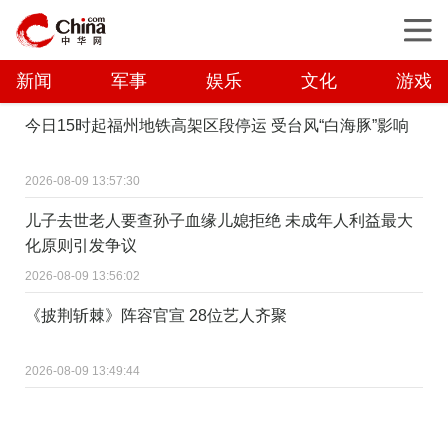
新闻
军事
娱乐
文化
游戏
今日15时起福州地铁高架区段停运 受台风“白海豚”影响
2026-08-09 13:57:30
儿子去世老人要查孙子血缘儿媳拒绝 未成年人利益最大
化原则引发争议
2026-08-09 13:56:02
《披荆斩棘》阵容官宣 28位艺人齐聚
2026-08-09 13:49:44