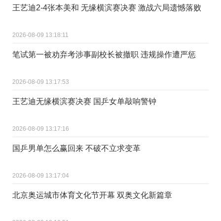
王艺迪2-4张本美和 无缘横滨赛决赛 激战六局遗憾落败
2026-08-09 13:18:11
笔试第一被劝弃考涉事副校长被撤职 违规操作遭严惩
2026-08-09 13:17:53
王艺迪无缘横滨赛决赛 国乒女单敲响警钟
2026-08-09 13:17:16
国乒男单怎么赢回来 不破不立求变革
2026-08-09 13:17:04
北京奥运城市体育文化节开幕 双奥文化新篇章