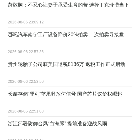
萧敬腾：不忍心让妻子承受生育的苦 选择丁克珍惜当下
2026-08-06 23:09:12
哪吒汽车南宁工厂设备降价20%拍卖 二次拍卖寻接盘
2026-08-06 22:57:36
贵州轮胎子公司获美国退税8136万 退税工作正式启动
2026-08-06 22:53:50
长鑫存储“硬刚”苹果释放何信号 国产芯片议价权崛起
2026-08-06 22:51:08
浙江部署防御台风“白海豚” 提前准备迎战风雨