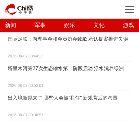
新闻
军事
娱乐
文化
游戏
国际足联：向理事会和会员协会致歉 承认提案推进失误
2026-08-07 03:44:13
塔里木河第27次生态输水第二阶段启动 活水滋养绿洲
2026-08-07 00:53:01
出入境新规来了 哪些人会被“拦住” 新规背后的考量
2026-08-07 00:38:57