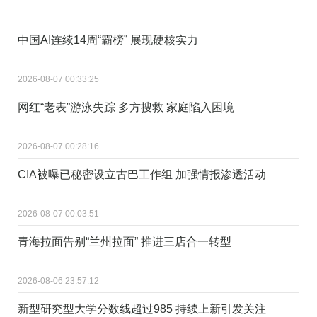
中国AI连续14周“霸榜” 展现硬核实力
2026-08-07 00:33:25
网红“老表”游泳失踪 多方搜救 家庭陷入困境
2026-08-07 00:28:16
CIA被曝已秘密设立古巴工作组 加强情报渗透活动
2026-08-07 00:03:51
青海拉面告别“兰州拉面” 推进三店合一转型
2026-08-06 23:57:12
新型研究型大学分数线超过985 持续上新引发关注