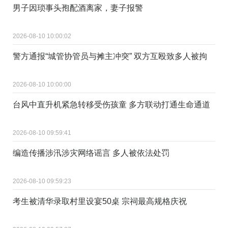
男子因琐事头孢配酒离家，妻子报警
2026-08-10 10:00:02
警方通报“城管协管员与摊主冲突” 双方互殴致多人被拘
2026-08-10 10:00:00
台风中直升机紧急转移受伤孩童 多方联动打通生命通道
2026-08-10 09:59:41
编造传播涉汛涉灾网络谣言 多人被依法处罚
2026-08-10 09:59:23
考生被清华录取村里设宴50桌 宗祠最高规格庆祝