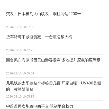
突发：日本樱岛火山喷发，烟柱高达2200米
2026-08-10 10:07:35
货车转弯不减速侧翻：一念疏忽酿大祸
2026-08-10 10:07:21
因台风白海豚滞留黄山游客发声 多地提升应急响应等级
2026-08-10 10:06:04
几毛钱的太阳镜贴个标签卖几百 厂家自曝：UV400是假
的，标签随便贴
2026-08-10 10:05:35
钟睽睽再次炮轰电商平台 限制平台权力