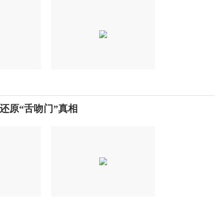
还原“舌吻门”真相