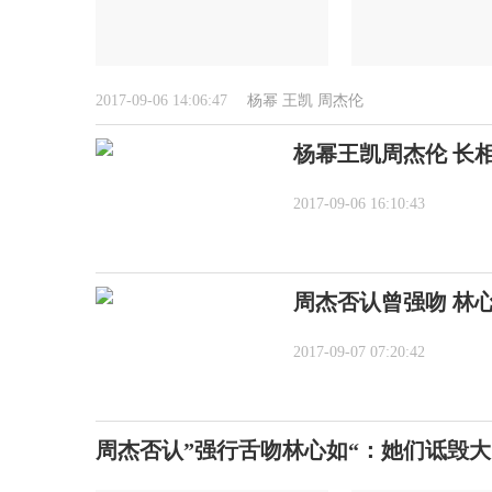
2017-09-06 14:06:47
杨幂
王凯
周杰伦
杨幂王凯周杰伦 长
2017-09-06 16:10:43
周杰否认曾强吻 林
2017-09-07 07:20:42
周杰否认”强行舌吻林心如“：她们诋毁