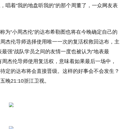
，唱着“我的地盘听我的”的那个周董了，一众网友表
被称为“小周杰伦”的达布希勒图也将在今晚确定自己的
，周杰伦导师选择使用唯一一次的复活权救回达布，主
表最强”战队学员之间的友情一度也被认为“地表最
有周杰伦导师使用复活权，意味着如果最后一场中，
一待定的达布将会直接晋级。这样的好事会不会发生？
晚21:10浙江卫视。