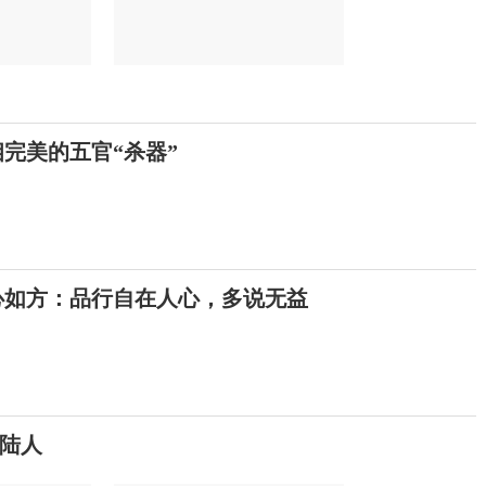
相完美的五官“杀器”
心如方：品行自在人心，多说无益
大陆人