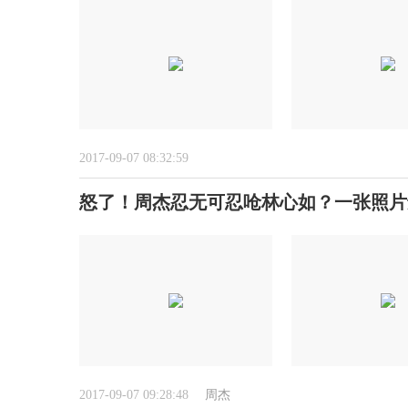
2017-09-07 08:32:59
怒了！周杰忍无可忍呛林心如？一张照片
2017-09-07 09:28:48
周杰