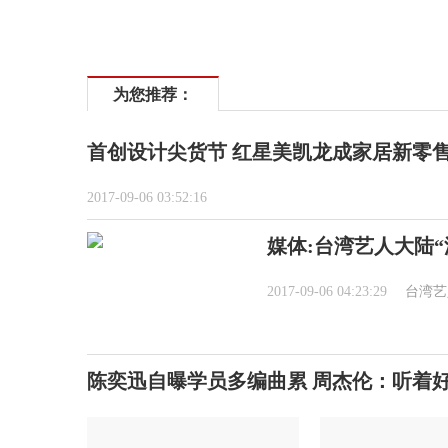
为您推荐：
首创设计尖货节 红星美凯龙成家居新零
2017-09-06 03:52:16
媒体:台湾艺人大陆“
2017-09-06 04:23:29
台湾艺
陈奕迅自曝学员多编曲累 周杰伦：听着