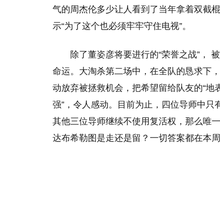
气的周杰伦多少让人看到了当年拿着双截棍
示“为了这个也必须牢牢守住电视”。
除了董姿彦将要进行的“荣誉之战”， 
命运。大淘杀第二场中，在全队的恳求下
动放弃被拯救机会，把希望留给队友的“地
强”，令人感动。目前为止，四位导师中只
其他三位导师继续不使用复活权，那么唯
达布希勒图是走还是留？一切答案都在本周五