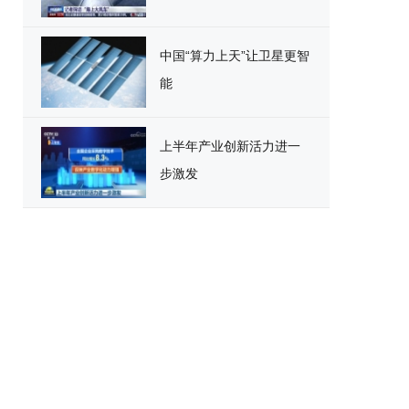
中国“算力上天”让卫星更智
能
上半年产业创新活力进一
步激发