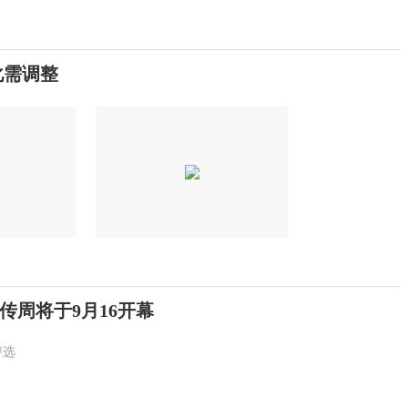
化需调整
宣传周将于9月16开幕
评选