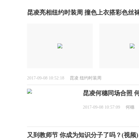
昆凌亮相纽约时装周 撞色上衣搭彩色丝
2017-09-08 10:52:18
昆凌
纽约时装周
昆凌何穗同场合照 
2017-09-08 10:57:09
何穗
又到教师节 你成为知识分子了吗？(视频)