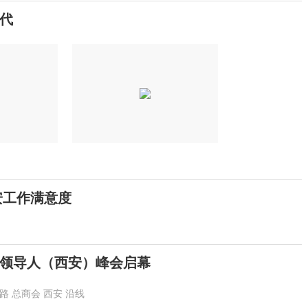
时代
安工作满意度
领导人（西安）峰会启幕
路
总商会
西安
沿线