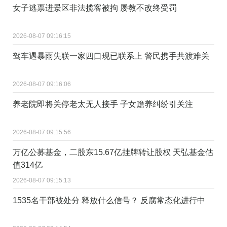
女子逃票进景区非法揽客被拘 屡教不改终受罚
2026-08-07 09:16:15
驾车遇暴雨失联一家四口现已联系上 警民携手共渡难关
2026-08-07 09:16:06
养老院即将关停老太无人接手 子女赡养纠纷引关注
2026-08-07 09:15:56
万亿公募基金，二股东15.67亿挂牌转让股权 天弘基金估
值314亿
2026-08-07 09:15:13
1535名干部被处分 释放什么信号？ 反腐常态化进行中