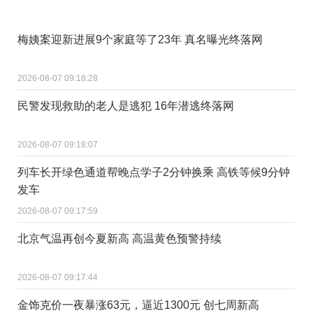
梅姨案迎新进展9个家庭等了23年 真名曝光终落网
2026-08-07 09:18:28
民警发现救助的老人是逃犯 16年潜逃终落网
2026-08-07 09:18:07
列车长开绿色通道帮晚点学子2分钟换乘 高铁等候9分钟
发车
2026-08-07 09:17:59
北京气温再创今夏新高 高温黄色预警持续
2026-08-07 09:17:44
金饰克价一夜暴涨63元，逼近1300元 创七周新高