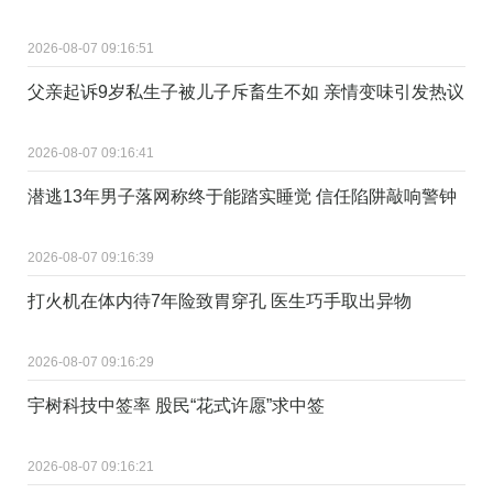
2026-08-07 09:16:51
父亲起诉9岁私生子被儿子斥畜生不如 亲情变味引发热议
2026-08-07 09:16:41
潜逃13年男子落网称终于能踏实睡觉 信任陷阱敲响警钟
2026-08-07 09:16:39
打火机在体内待7年险致胃穿孔 医生巧手取出异物
2026-08-07 09:16:29
宇树科技中签率 股民“花式许愿”求中签
2026-08-07 09:16:21