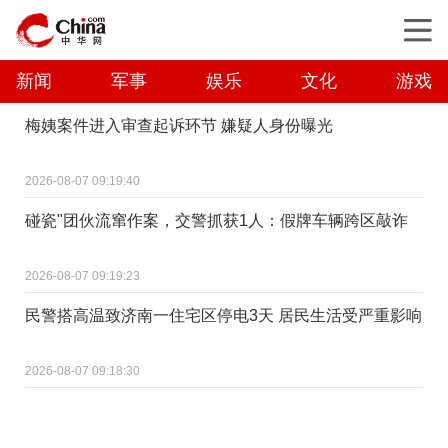
新闻
军事
娱乐
文化
游戏
梅姨案件进入审查起诉环节 嫌疑人身份曝光
2026-08-07 09:19:40
碰瓷"团伙流窜作案，交警抓获1人：假牌车辆跨区敲诈
2026-08-07 09:19:23
民警搭高温致济南一住宅区停电3天 居民生活受严重影响
2026-08-07 09:18:30