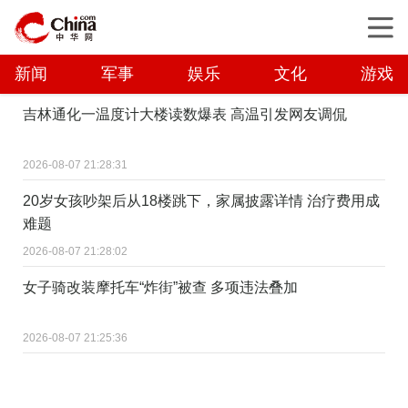
新闻
军事
娱乐
文化
游戏
吉林通化一温度计大楼读数爆表 高温引发网友调侃
2026-08-07 21:28:31
20岁女孩吵架后从18楼跳下，家属披露详情 治疗费用成
难题
2026-08-07 21:28:02
女子骑改装摩托车“炸街”被查 多项违法叠加
2026-08-07 21:25:36