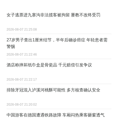
女子逃票进九寨沟非法揽客被拘留 屡教不改终受罚
2026-08-07 21:25:08
27岁男子查出1厘米结节，半年后确诊癌症 年轻患者需
警惕
2026-08-07 21:22:46
酒店称摔坏纸巾盒是骨瓷品 千元赔偿引发争议
2026-08-07 21:22:17
排除牙冠混入泸溪河桃酥可能性 多方核查确认安全
2026-08-07 21:20:02
中国游客在德国遭遇铁路故障 车厢闷热乘客砸窗透气