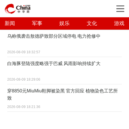
新闻
军事
娱乐
文化
游戏
乌称俄袭击敖德萨致部分区域停电 电力抢修中
2026-08-09 18:32:57
白海豚登陆强度略强于巴威 风雨影响持续扩大
2026-08-09 18:29:06
穿8850元MiuMiu鞋脚被染黑 官方回应 植物染色工艺所
致
2026-08-09 18:21:36