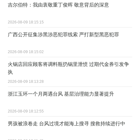
吉尔伯特：我由衷敬重丁俊晖 敬意背后的深意
2026-08-09 18:15:15
广西公开征集涉黑涉恶犯罪线索 严打新型黑恶犯罪
2026-08-09 18:15:02
火锅店回应顾客将调料瓶扔锅里泄愤 过期代金券引发争
执
2026-08-09 18:13:28
浙江玉环一个月两遇台风 基层治理能力显著提升
2026-08-09 18:12:55
男孩被浪卷走 台风过境才能海上搜寻 搜救持续进行中