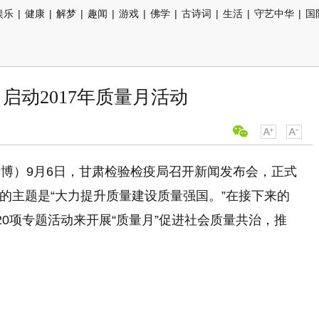
娱乐
|
健康
|
解梦
|
趣闻
|
游戏
|
佛学
|
古诗词
|
生活
|
守艺中华
|
国
启动2017年质量月活动
博）9月6日，甘肃检验检疫局召开新闻发布会，正式
活动的主题是“大力提升质量建设质量强国。”在接下来的
0项专题活动来开展“质量月”促进社会质量共治，推