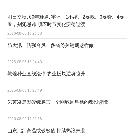
明日立秋, 60年难遇, 牢记：1不结、2要躲、3要碰、4要
看，别犯忌讳 顺应时节变化安稳过渡
2026-08-06 16:26:10
防大汛、防强台风，多省份关键期这样做
2026-08-06 16:24:43
敦煌种业直线涨停 农业板块逆势拉升
2026-08-06 16:23:49
朱茵凌晨发碎镜感言，全网喊周星驰的都没读懂
2026-08-06 16:22:38
山东北部高温或破极值 持续热浪来袭