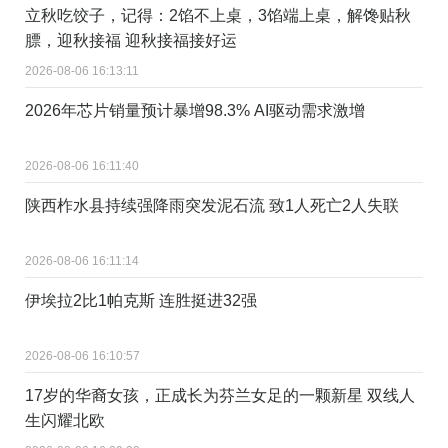
立秋吃饺子，记得：2馅不上桌，3馅端上桌，解馋贴秋
膘，迎秋接福 迎秋接福接好运
2026-08-06 16:13:11
2026年芯片销量预计暴增98.3% AI驱动需求激增
2026-08-06 16:11:40
陕西柞水县持续强降雨突发泥石流 致1人死亡2人失联
2026-08-06 16:11:14
伊埃拉2比1帕克斯 连胜挺进32强
2026-08-06 16:10:57
17岁的华裔女孩，正成长为芬兰女足的一颗新星 双线人
生闪耀北欧