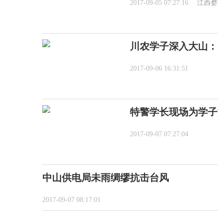
2017-09-05 07:27:16
江西婺
川农学子深入大山：
2017-09-06 16:31:51
特警学长现场为学子
2017-09-07 07:27:04
中山供电局未雨绸缪抗击台风
2017-09-07 08:17:01