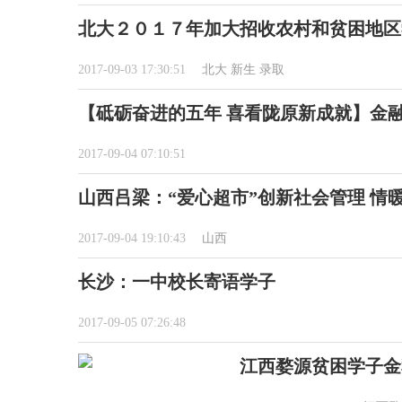
北大２０１７年加大招收农村和贫困地区
2017-09-03 17:30:51
北大
新生
录取
【砥砺奋进的五年 喜看陇原新成就】金
2017-09-04 07:10:51
山西吕梁：“爱心超市”创新社会管理 情
2017-09-04 19:10:43
山西
长沙：一中校长寄语学子
2017-09-05 07:26:48
江西婺源贫困学子金