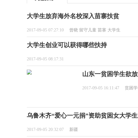
大学生放弃海外名校深入苗寨扶贫
2017-09-05 07:27:10
曾晓
留守儿童
苗寨
大学生
大学生创业可以获得哪些扶持
2017-09-05 08:17:31
山东一贫困学生欲放
2017-09-05 16:11:47
贫困学
乌鲁木齐“爱心一元捐”资助贫困女大学
2017-09-05 20:32:07
新疆