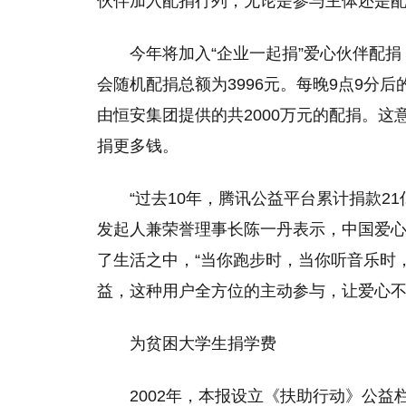
伙伴加入配捐行列，无论是参与主体还是
今年将加入“企业一起捐”爱心伙伴配捐
会随机配捐总额为3996元。每晚9点9分后
由恒安集团提供的共2000万元的配捐。这
捐更多钱。
“过去10年，腾讯公益平台累计捐款2
发起人兼荣誉理事长陈一丹表示，中国爱
了生活之中，“当你跑步时，当你听音乐时
益，这种用户全方位的主动参与，让爱心不
为贫困大学生捐学费
2002年，本报设立《扶助行动》公