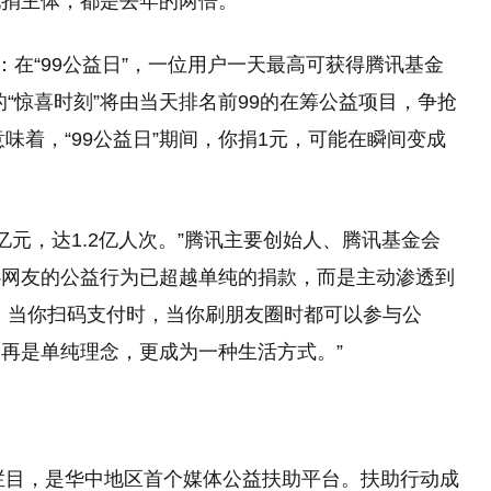
配捐主体，都是去年的两倍。
：在“99公益日”，一位用户一天最高可获得腾讯基金
的“惊喜时刻”将由当天排名前99的在筹公益项目，争抢
意味着，“99公益日”期间，你捐1元，可能在瞬间变成
1亿元，达1.2亿人次。”腾讯主要创始人、腾讯基金会
心网友的公益行为已超越单纯的捐款，而是主动渗透到
，当你扫码支付时，当你刷朋友圈时都可以参与公
再是单纯理念，更成为一种生活方式。”
益栏目，是华中地区首个媒体公益扶助平台。扶助行动成