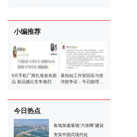
小编推荐
9月手机厂商扎堆发布新
黄灿灿工作室回应与曾
品 新品频出竞争激烈
沛慈争议：号召能理智
发言
今日热点
各地加速落地“六张网”建设
夯实中国式现代化