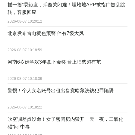
摇一摇”易触发，弹窗关闭难！埋堆堆APP被指广告乱跳
转，客服回应
2026-08-07 10:20:12
北京发布雷电黄色预警 伴有7级大风
2026-08-07 10:18:59
河南6岁娃学戏3年拿下金奖 台上唱戏超有范
2026-08-07 10:18:39
警惕！个人实名账号出租出售竟暗藏洗钱犯罪陷阱
2026-08-07 10:18:22
吹空调差点没命！女子密闭房内猛开一天一夜，二氧化
碳“闷”中毒