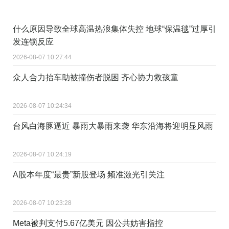
什么原因导致全球高温热浪集体失控 地球“保温毯”过厚引
发连锁反应
2026-08-07 10:27:44
众人合力抬车助被撞伤者脱困 齐心协力救孩童
2026-08-07 10:24:34
台风白海豚逼近 暴雨大暴雨来袭 华东沿海将迎明显风雨
2026-08-07 10:24:19
A股本年度“最贵”新股登场 频准激光引关注
2026-08-07 10:23:28
Meta被判支付5.67亿美元 因公共妨害指控