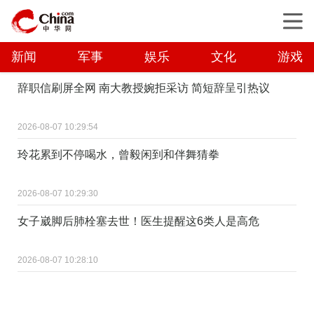
新闻
军事
娱乐
文化
游戏
辞职信刷屏全网 南大教授婉拒采访 简短辞呈引热议
2026-08-07 10:29:54
玲花累到不停喝水，曾毅闲到和伴舞猜拳
2026-08-07 10:29:30
女子崴脚后肺栓塞去世！医生提醒这6类人是高危
2026-08-07 10:28:10