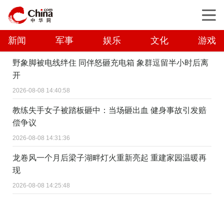
新闻
军事
娱乐
文化
游戏
野象脚被电线绊住 同伴怒砸充电箱 象群逗留半小时后离
开
2026-08-08 14:40:58
教练失手女子被踏板砸中：当场砸出血 健身事故引发赔
偿争议
2026-08-08 14:31:36
龙卷风一个月后梁子湖畔灯火重新亮起 重建家园温暖再
现
2026-08-08 14:25:48