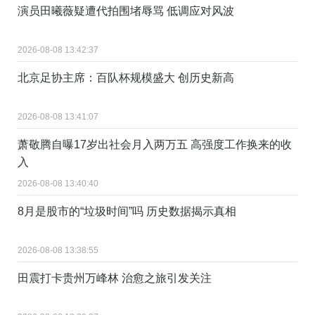
演员田曦薇疑遭代拍围堵辱骂 低调应对风波
2026-08-08 13:42:37
北京足协主席：百队杯规模盛大 创历史新高
2026-08-08 13:41:07
萧敬腾自曝17岁出社会月入两万五 高强度工作换来的收
入
2026-08-08 13:40:40
8月是股市的“垃圾时间”吗 历史数据揭示真相
2026-08-08 13:38:55
田震打卡贵州万峰林 治愈之旅引发关注