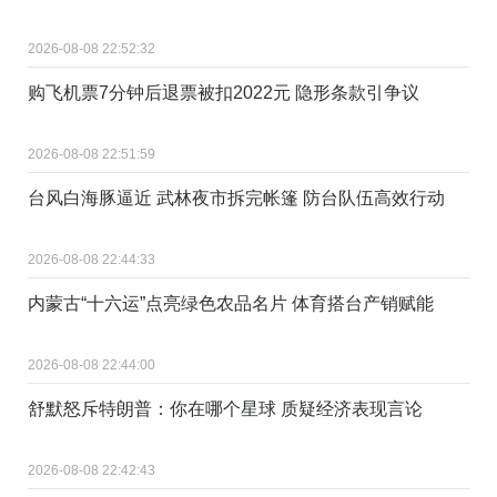
2026-08-08 22:52:32
购飞机票7分钟后退票被扣2022元 隐形条款引争议
2026-08-08 22:51:59
台风白海豚逼近 武林夜市拆完帐篷 防台队伍高效行动
2026-08-08 22:44:33
内蒙古“十六运”点亮绿色农品名片 体育搭台产销赋能
2026-08-08 22:44:00
舒默怒斥特朗普：你在哪个星球 质疑经济表现言论
2026-08-08 22:42:43