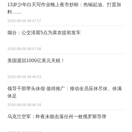
13岁少年白天写作业晚上夜市炒粉：热锅起油、打蛋加
料……
2026-08-06 08:47:57
烟台：公交清晨5点为菜农提前发车
2026-08-06 08:47:08
美国退回1000亿美元关税！
2026-08-06 08:46:53
领导干部带头休假 值得推广：推动全员应休尽休、休满
休足
2026-08-06 08:46:34
乌克兰空军：昨夜未能击落任何一枚俄罗斯导弹