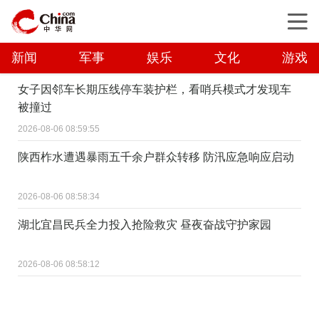
新闻
军事
娱乐
文化
游戏
女子因邻车长期压线停车装护栏，看哨兵模式才发现车
被撞过
2026-08-06 08:59:55
陕西柞水遭遇暴雨五千余户群众转移 防汛应急响应启动
2026-08-06 08:58:34
湖北宜昌民兵全力投入抢险救灾 昼夜奋战守护家园
2026-08-06 08:58:12