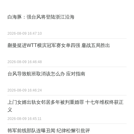
白海豚：强台风将登陆浙江沿海
2026-08-09 16:47:10
蒯曼挺进WTT横滨冠军赛女单四强 鏖战五局胜出
2026-08-09 16:46:48
台风导致航班取消该怎么办 应对指南
2026-08-09 16:46:24
上门女婿出轨女邻居多年被判重婚罪 十七年维权终获正
义
2026-08-09 16:45:11
韩军前线部队连曝丑闻 纪律松懈引批评