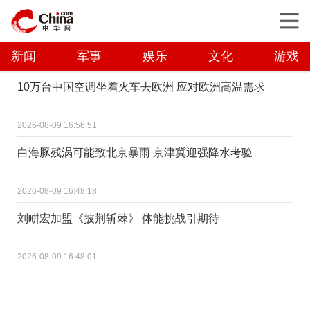
新闻
军事
娱乐
文化
游戏
10万台中国空调坐着火车去欧洲 应对欧洲高温需求
2026-08-09 16:56:51
白海豚残涡可能致北京暴雨 京津冀迎强降水考验
2026-08-09 16:48:18
刘畊宏加盟《披荆斩棘》 体能挑战引期待
2026-08-09 16:48:01