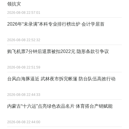
领抗灾
2026-08-08 22:57:01
2026年“未录满”本科专业排行榜出炉 会计学居首
2026-08-08 22:52:32
购飞机票7分钟后退票被扣2022元 隐形条款引争议
2026-08-08 22:51:59
台风白海豚逼近 武林夜市拆完帐篷 防台队伍高效行动
2026-08-08 22:44:33
内蒙古“十六运”点亮绿色农品名片 体育搭台产销赋能
2026-08-08 22:44:00