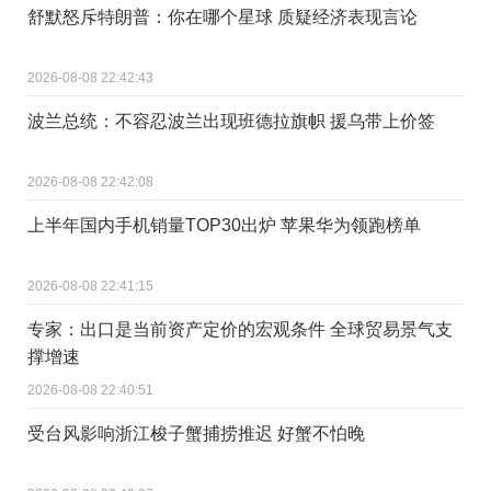
舒默怒斥特朗普：你在哪个星球 质疑经济表现言论
2026-08-08 22:42:43
波兰总统：不容忍波兰出现班德拉旗帜 援乌带上价签
2026-08-08 22:42:08
上半年国内手机销量TOP30出炉 苹果华为领跑榜单
2026-08-08 22:41:15
专家：出口是当前资产定价的宏观条件 全球贸易景气支
撑增速
2026-08-08 22:40:51
受台风影响浙江梭子蟹捕捞推迟 好蟹不怕晚