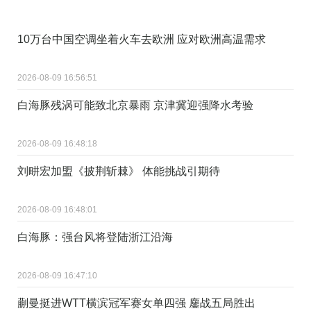
10万台中国空调坐着火车去欧洲 应对欧洲高温需求
2026-08-09 16:56:51
白海豚残涡可能致北京暴雨 京津冀迎强降水考验
2026-08-09 16:48:18
刘畊宏加盟《披荆斩棘》 体能挑战引期待
2026-08-09 16:48:01
白海豚：强台风将登陆浙江沿海
2026-08-09 16:47:10
蒯曼挺进WTT横滨冠军赛女单四强 鏖战五局胜出