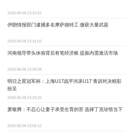
2026-08-06 23:43:52
伊朗情报部门逮捕多名摩萨德特工 缴获大量武器
2026-08-06 23:41:02
河南领导带头休假背后有笔经济账 提振内需激活市场
2026-08-06 23:26:08
明日之星冠军杯：上海U17战平河床U17 青训对决精彩
纷呈
2026-08-06 23:18:26
萧敬腾：不忍心让妻子承受生育的苦 选择丁克珍惜当下
2026-08-06 23:09:12