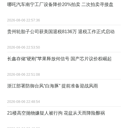
哪吒汽车南宁工厂设备降价20%拍卖 二次拍卖寻接盘
2026-08-06 22:57:36
贵州轮胎子公司获美国退税8136万 退税工作正式启动
2026-08-06 22:53:50
长鑫存储“硬刚”苹果释放何信号 国产芯片议价权崛起
2026-08-06 22:51:08
浙江部署防御台风“白海豚” 提前准备迎战风雨
2026-08-06 22:48:54
21楼高空抛物嫌疑人被行拘 花盆从天而降险酿祸