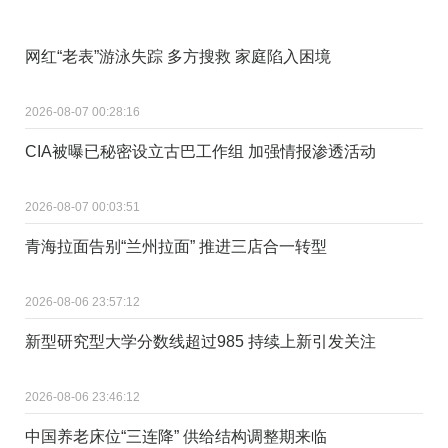
网红“老表”游泳失踪 多方搜救 家庭陷入困境
2026-08-07 00:28:16
CIA被曝已秘密设立古巴工作组 加强情报渗透活动
2026-08-07 00:03:51
青海拉面告别“兰州拉面” 推进三店合一转型
2026-08-06 23:57:12
新型研究型大学分数线超过985 持续上新引发关注
2026-08-06 23:46:12
中国养老床位“三连降” 供给结构调整期来临