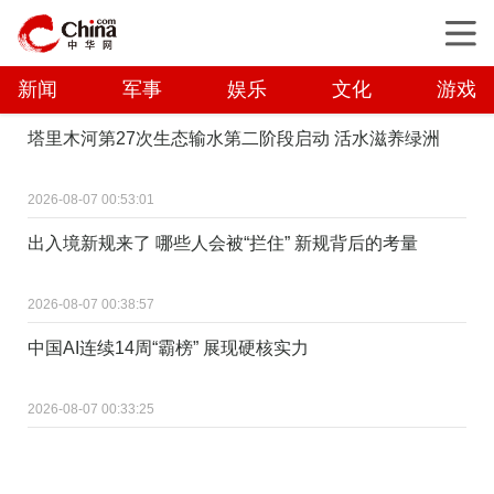
新闻
军事
娱乐
文化
游戏
塔里木河第27次生态输水第二阶段启动 活水滋养绿洲
2026-08-07 00:53:01
出入境新规来了 哪些人会被“拦住” 新规背后的考量
2026-08-07 00:38:57
中国AI连续14周“霸榜” 展现硬核实力
2026-08-07 00:33:25