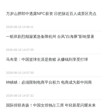
万岁山胖郎中透露NPC薪资 日把脉近百人成景区亮点
2026-08-10 14:08:11
一航班剧烈颠簸紧急备降杭州 台风“白海豚”影响显著
2026-08-10 14:07:55
马布里：中国篮球生涯是救赎 从赚钱到享受打球
2026-08-10 14:07:50
钟睒睒：必须限制电商平台权力 电商成为新中间商
2026-08-10 14:07:31
国际排联表扬！中国女排独占三席 年轻新星闪耀未来