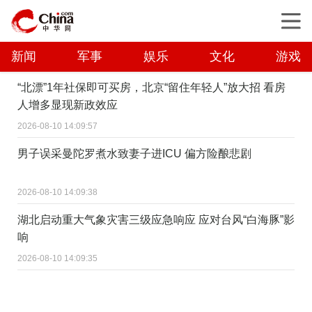
新闻
军事
娱乐
文化
游戏
“北漂”1年社保即可买房，北京“留住年轻人”放大招 看房
人增多显现新政效应
2026-08-10 14:09:57
男子误采曼陀罗煮水致妻子进ICU 偏方险酿悲剧
2026-08-10 14:09:38
湖北启动重大气象灾害三级应急响应 应对台风“白海豚”影
响
2026-08-10 14:09:35