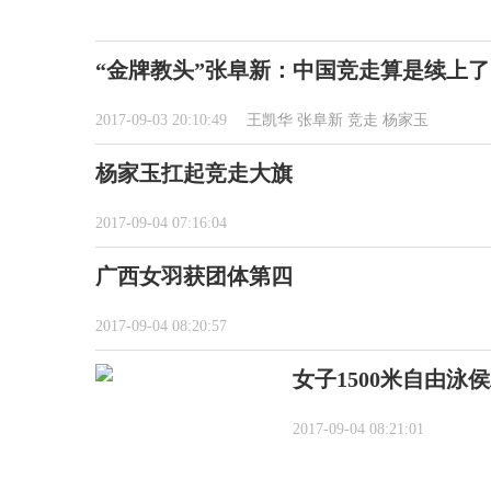
“金牌教头”张阜新：中国竞走算是续上了
2017-09-03 20:10:49
王凯华
张阜新
竞走
杨家玉
杨家玉扛起竞走大旗
2017-09-04 07:16:04
广西女羽获团体第四
2017-09-04 08:20:57
女子1500米自由泳
2017-09-04 08:21:01