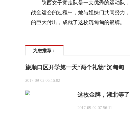
陕西女子竞走队是一支优秀的运动队
战全运会的过程中，她与姐妹们共同努力，
的巨大付出，成就了这枚沉甸甸的银牌。
为您推荐：
旅顺口区开学第一天“两个礼物”沉甸甸
2017-09-02 06:16:02
这枚金牌，湖北等了
2017-09-02 07:56:11