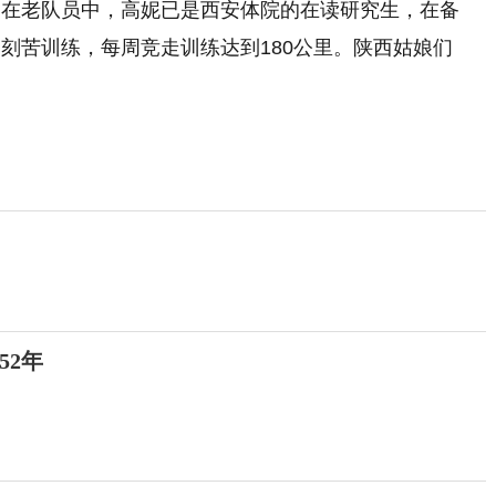
，在老队员中，高妮已是西安体院的在读研究生，在备
刻苦训练，每周竞走训练达到180公里。陕西姑娘们
52年