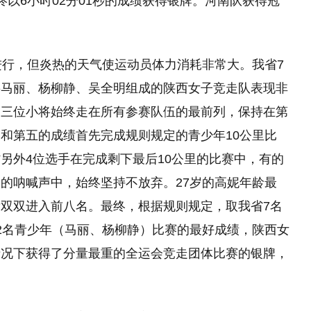
以6小时02分01秒的成绩获得银牌。河南队获得冠
进行，但炎热的天气使运动员体力消耗非常大。我省7
将马丽、杨柳静、吴全明组成的陕西女子竞走队表现非
是三位小将始终走在所有参赛队伍的最前列，保持在第
和第五的成绩首先完成规则规定的青少年10公里比
另外4位选手在完成剩下最后10公里的比赛中，有的
的呐喊声中，始终坚持不放弃。27岁的高妮年龄最
双双进入前八名。最终，根据规则规定，取我省7名
2名青少年（马丽、杨柳静）比赛的最好成绩，陕西女
情况下获得了分量最重的全运会竞走团体比赛的银牌，