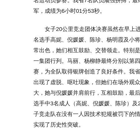
名运动员参赛。我省7名队员顽强拼搏，最终
军，成绩为6小时01分53秒。
女子20公里竞走团体决赛虽然在早上
名选手高妮、倪媛媛、陈珍、杨明霞及小
常出色，她们相互鼓励、交替领走。特别
一集团行列。马丽、杨柳静最终分别以第四
赛，为全队取得银牌创造了良好条件。我省
出现了虚脱、呕吐现象，但她们在场外观众
大，她与倪媛媛并肩前行，互相鼓励，最后
选手中3名成人（高妮、倪媛媛、陈珍）及
子竞走队在没有一人因技术犯规被罚下的
实现了历史性突破。