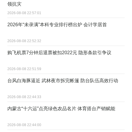
领抗灾
2026-08-08 22:57:01
2026年“未录满”本科专业排行榜出炉 会计学居首
2026-08-08 22:52:32
购飞机票7分钟后退票被扣2022元 隐形条款引争议
2026-08-08 22:51:59
台风白海豚逼近 武林夜市拆完帐篷 防台队伍高效行动
2026-08-08 22:44:33
内蒙古“十六运”点亮绿色农品名片 体育搭台产销赋能
2026-08-08 22:44:00