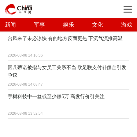
新闻
军事
娱乐
文化
游戏
台风来了未必凉快 有的地方反而更热 下沉气流推高温
2026-08-08 14:16:36
因凡蒂诺被指与女员工关系不当 欧足联支付补偿金引发
争议
2026-08-08 14:08:47
宇树科技中一签或至少赚5万 高发行价引关注
2026-08-08 13:52:54