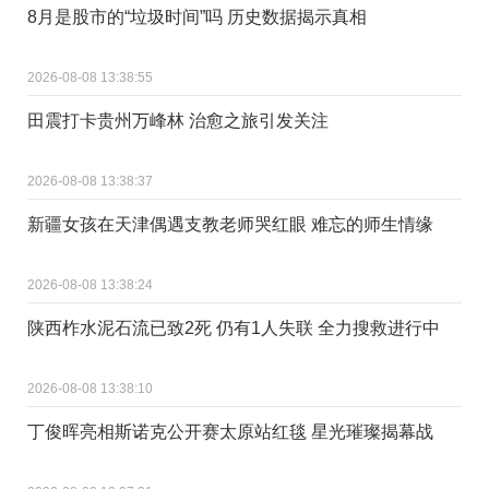
8月是股市的“垃圾时间”吗 历史数据揭示真相
2026-08-08 13:38:55
田震打卡贵州万峰林 治愈之旅引发关注
2026-08-08 13:38:37
新疆女孩在天津偶遇支教老师哭红眼 难忘的师生情缘
2026-08-08 13:38:24
陕西柞水泥石流已致2死 仍有1人失联 全力搜救进行中
2026-08-08 13:38:10
丁俊晖亮相斯诺克公开赛太原站红毯 星光璀璨揭幕战