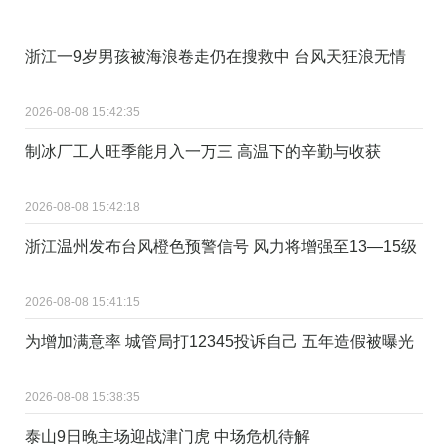
浙江一9岁男孩被海浪卷走仍在搜救中 台风天狂浪无情
2026-08-08 15:42:35
制冰厂工人旺季能月入一万三 高温下的辛勤与收获
2026-08-08 15:42:18
浙江温州发布台风橙色预警信号 风力将增强至13—15级
2026-08-08 15:41:15
为增加满意率 城管局打12345投诉自己 五年造假被曝光
2026-08-08 15:38:35
泰山9日晚主场迎战津门虎 中场危机待解