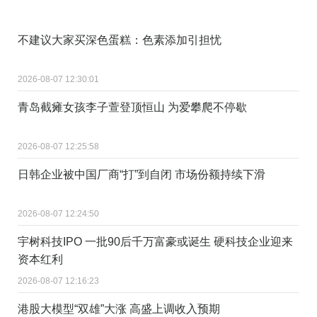
不建议大家买深色蛋糕：色素添加引担忧
2026-08-07 12:30:01
青岛截瘫女孩李子萱登顶恒山 为爱攀爬不停歇
2026-08-07 12:25:58
日韩企业被中国厂商“打”到自闭 市场份额持续下滑
2026-08-07 12:24:50
宇树科技IPO 一批90后千万富豪或诞生 硬科技企业迎来
资本红利
2026-08-07 12:16:23
港股大模型“双雄”大涨 高盛上调收入预期