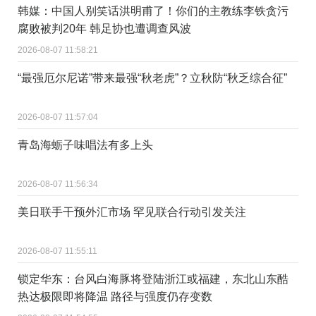
韩媒：中国人别笑话洪明甫了！你们的主教练李铁贪污
腐败被判20年 韩足协也遭调查风波
2026-08-07 11:58:21
“最强厄尔尼诺”带来最强“秋老虎”？立秋防“秋乏综合征”
2026-08-07 11:57:04
青岛海蛎子味唱法有多上头
2026-08-07 11:56:34
美日联手干预外汇市场 罕见联合行动引发关注
2026-08-07 11:55:11
锁定华东：台风白海豚将登陆浙江或福建，东北山东酷
热达极限即将降温 路径与强度仍存变数