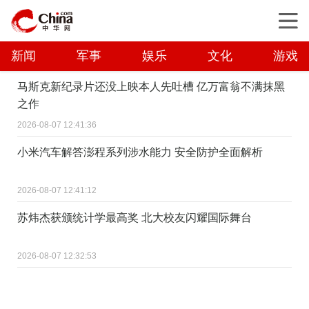
新闻
军事
娱乐
文化
游戏
马斯克新纪录片还没上映本人先吐槽 亿万富翁不满抹黑
之作
2026-08-07 12:41:36
小米汽车解答澎程系列涉水能力 安全防护全面解析
2026-08-07 12:41:12
苏炜杰获颁统计学最高奖 北大校友闪耀国际舞台
2026-08-07 12:32:53