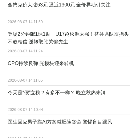
金饰克价大涨63元 逼近1300元 金价异动引关注
2026-08-07 14:11:50
登场2分钟献1球1助，U17赵松源太强！替补席队友抱头
不敢相信 逆转取胜关键先生
2026-08-07 14:11:24
CPO持续反弹 光模块迎来转机
2026-08-07 14:11:05
今天是“假”立秋？有多不一样？ 晚立秋热未消
2026-08-07 14:10:44
医生回应男子靠AI方案减肥险丧命 警惕盲目跟风